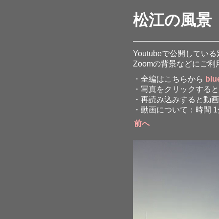
松江の風景
Youtubeで公開して
Zoomの背景などにご利
・全編はこちらから
bl
・写真をクリックすると
・再読み込みすると動画
・動画について：時間 1分、
前へ