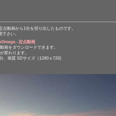
いる定点動画から1分を切り出したものです。
用下さい。
ueOmega - 定点動画
動画をダウンロードできます。
が変わります。
画質 SDサイズ（1280 x 720)